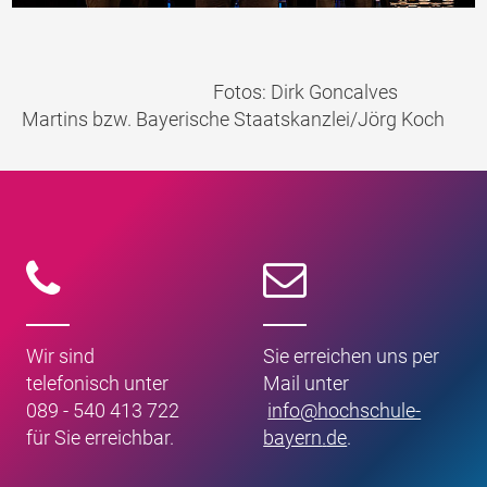
Fotos: Dirk Goncalves
Martins bzw. Bayerische Staatskanzlei/Jörg Koch
Wir sind
Sie erreichen uns per
telefonisch unter
Mail unter
089 - 540 413 722
info
@
hochschule-
für Sie erreichbar.
bayern
.
de
.