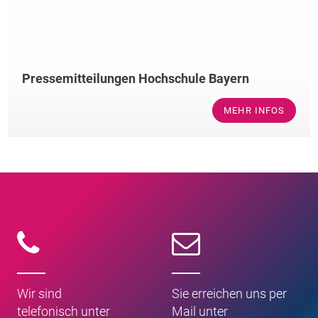
Pressemitteilungen Hochschule Bayern
MEHR INFOS
Wir sind
Sie erreichen uns per
telefonisch unter
Mail unter