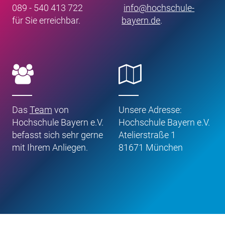
089 - 540 413 722
info
@
hochschule-
für Sie erreichbar.
bayern
.
de
.
Das
Team
von
Unsere Adresse:
Hochschule Bayern e.V.
Hochschule Bayern e.V.
befasst sich sehr gerne
Atelierstraße 1
mit Ihrem Anliegen.
81671 München