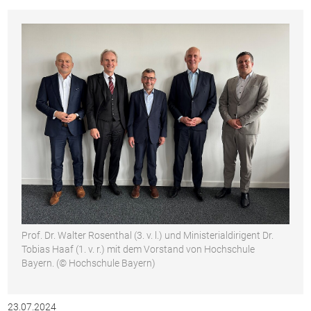
Prof. Dr. Walter Rosenthal (3. v. l.) und Ministerialdirigent Dr.
Tobias Haaf (1. v. r.) mit dem Vorstand von Hochschule
Bayern. (© Hochschule Bayern)
23.07.2024